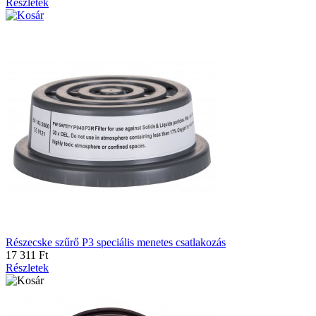
Részletek
Részecske szűrő P3 speciális menetes csatlakozás
17 311 Ft
Részletek