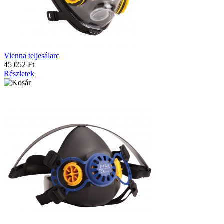
Vienna teljesálarc
45 052 Ft
Részletek