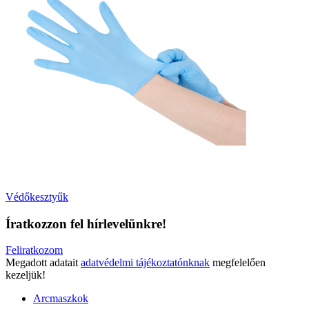
Védőkesztyűk
Íratkozzon fel hírlevelünkre!
Feliratkozom
Megadott adatait
adatvédelmi tájékoztatónknak
megfelelően
kezeljük!
Arcmaszkok