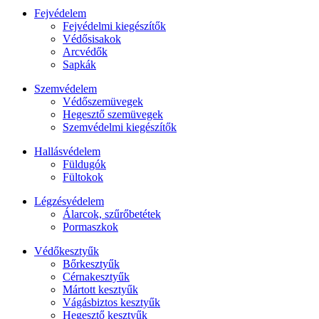
Fejvédelem
Fejvédelmi kiegészítők
Védősisakok
Arcvédők
Sapkák
Szemvédelem
Védőszemüvegek
Hegesztő szemüvegek
Szemvédelmi kiegészítők
Hallásvédelem
Füldugók
Fültokok
Légzésvédelem
Álarcok, szűrőbetétek
Pormaszkok
Védőkesztyűk
Bőrkesztyűk
Cérnakesztyűk
Mártott kesztyűk
Vágásbiztos kesztyűk
Hegesztő kesztyűk