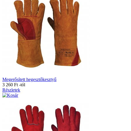
Megerősített hegesztőkesztyű
3 260 Ft
-tól
Részletek