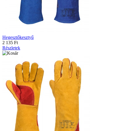
Hegesztőkesztyű
2 135 Ft
Részletek