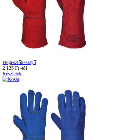
Hegesztőkesztyű
2 135 Ft
-tól
Részletek