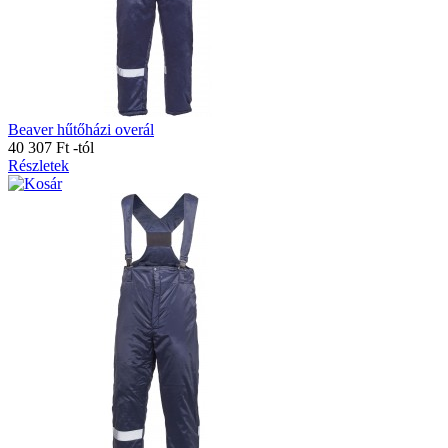
Beaver hűtőházi overál
40 307 Ft
-tól
Részletek