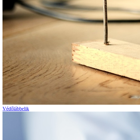
Védőlábbelik