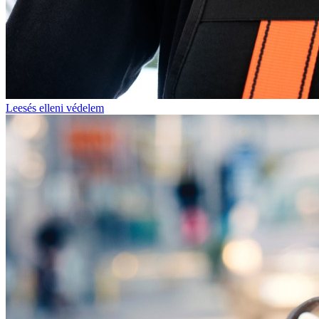
Leesés elleni védelem