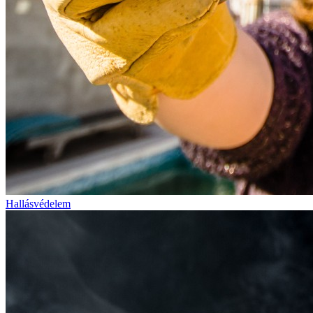
Hallásvédelem