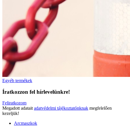
Egyéb termékek
Íratkozzon fel hírlevelünkre!
Feliratkozom
Megadott adatait
adatvédelmi tájékoztatónknak
megfelelően
kezeljük!
Arcmaszkok