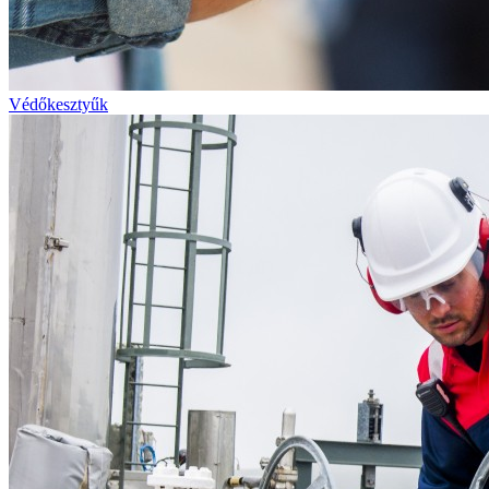
Védőkesztyűk