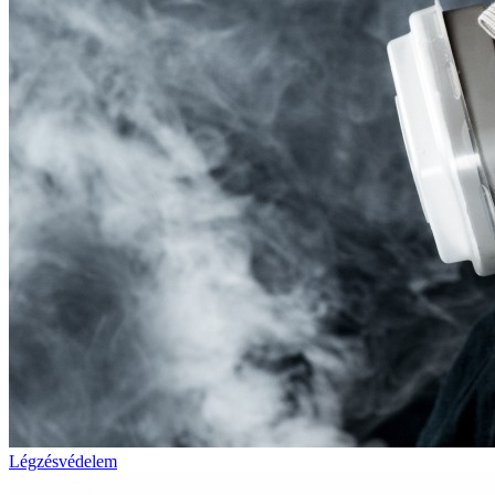
Légzésvédelem