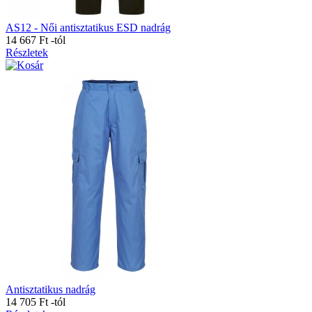
AS12 - Női antisztatikus ESD nadrág
14 667 Ft
-tól
Részletek
Antisztatikus nadrág
14 705 Ft
-tól