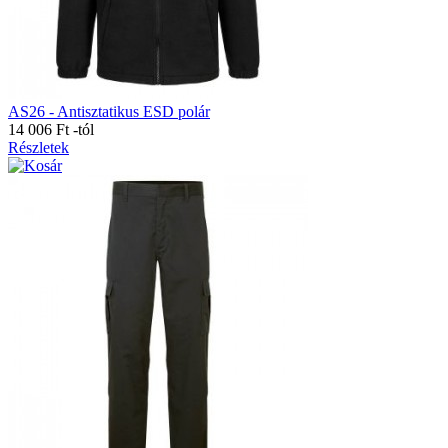
AS26 - Antisztatikus ESD polár
14 006 Ft
-tól
Részletek