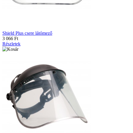
Shield Plus csere látómező
3 066 Ft
Részletek