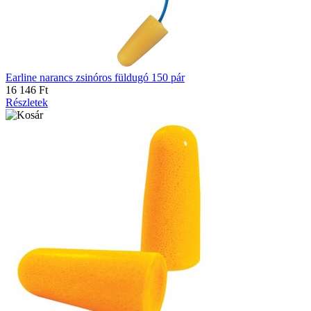
Earline narancs zsinóros füldugó 150 pár
16 146 Ft
Részletek