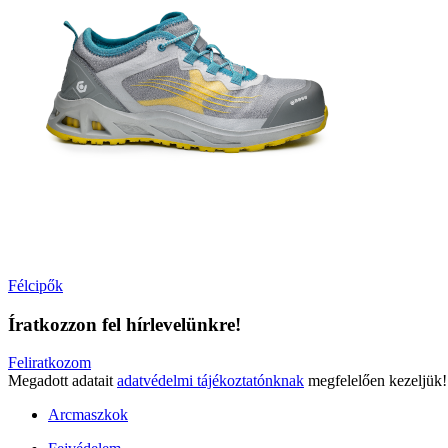
Félcipők
Íratkozzon fel hírlevelünkre!
Feliratkozom
Megadott adatait
adatvédelmi tájékoztatónknak
megfelelően kezeljük!
Arcmaszkok