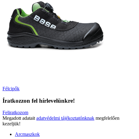
Félcipők
Íratkozzon fel hírlevelünkre!
Feliratkozom
Megadott adatait
adatvédelmi tájékoztatónknak
megfelelően
kezeljük!
Arcmaszkok