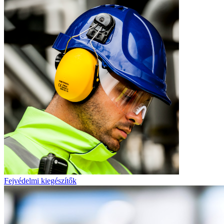
Fejvédelmi kiegészítők