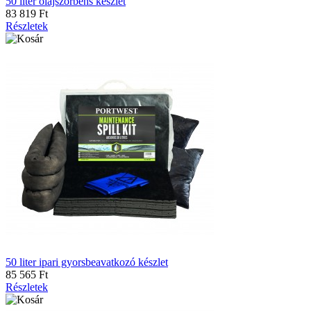
50 liter olajszorbens készlet
83 819 Ft
Részletek
50 liter ipari gyorsbeavatkozó készlet
85 565 Ft
Részletek