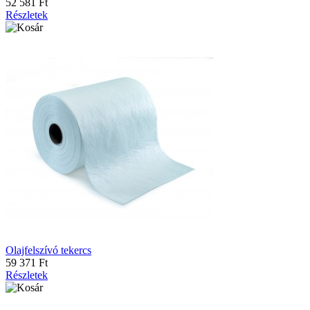
52 581 Ft
Részletek
Olajfelszívó tekercs
59 371 Ft
Részletek