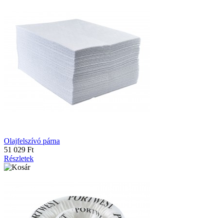
Olajfelszívó párna
51 029 Ft
Részletek