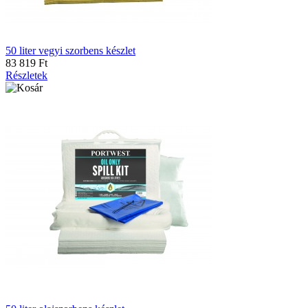
50 liter vegyi szorbens készlet
83 819 Ft
Részletek