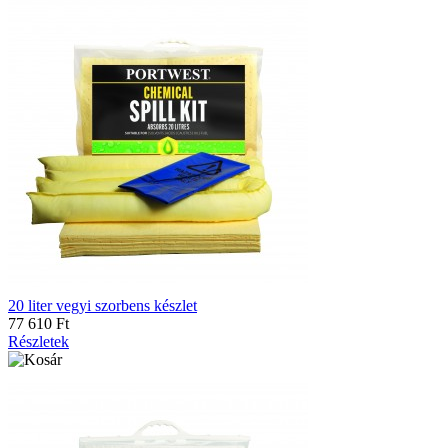
20 liter vegyi szorbens készlet
77 610 Ft
Részletek