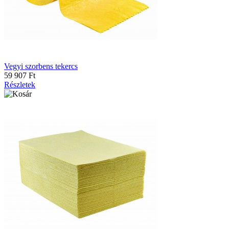
Vegyi szorbens tekercs
59 907 Ft
Részletek