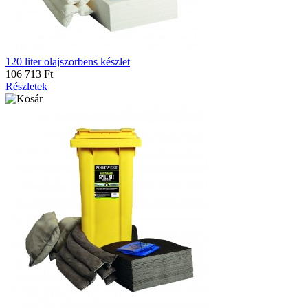
120 liter olajszorbens készlet
106 713 Ft
Részletek