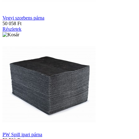
Vegyi szorbens párna
50 058 Ft
Részletek
PW Spill ipari párna