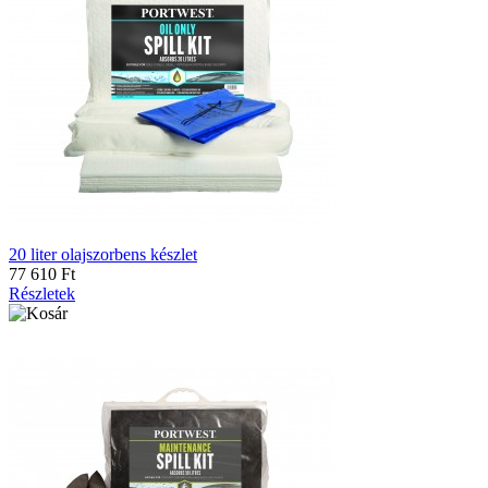
20 liter olajszorbens készlet
77 610 Ft
Részletek