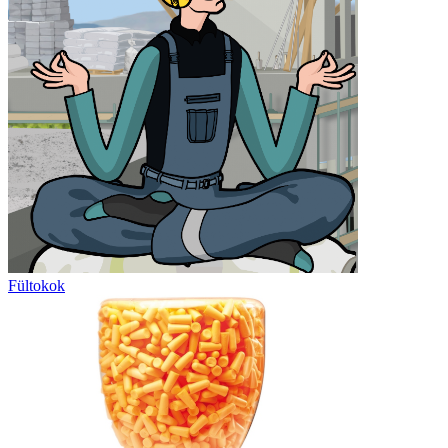
Fültokok