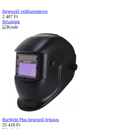
Hegesztő védőszemüveg
2 407 Ft
Részletek
BizWeld Plus hegesztő fejpajzs
25 418 Ft