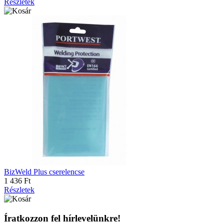
Részletek
BizWeld Plus cserelencse
1 436 Ft
Részletek
Íratkozzon fel hírlevelünkre!