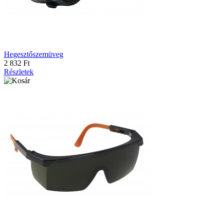
Hegesztőszemüveg
2 832 Ft
Részletek