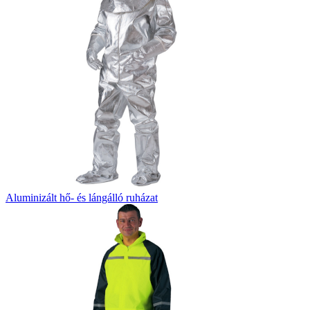
Aluminizált hő- és lángálló ruházat