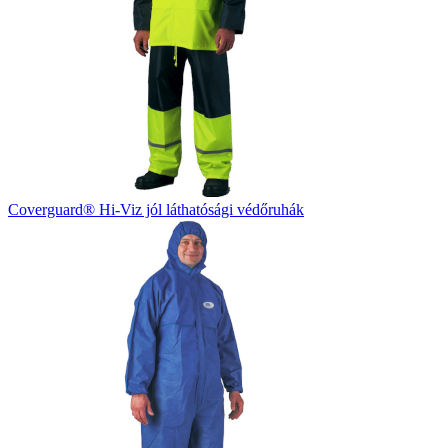
Coverguard® Hi-Viz jól láthatósági védőruhák