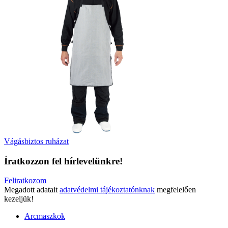
Vágásbiztos ruházat
Íratkozzon fel hírlevelünkre!
Feliratkozom
Megadott adatait
adatvédelmi tájékoztatónknak
megfelelően
kezeljük!
Arcmaszkok